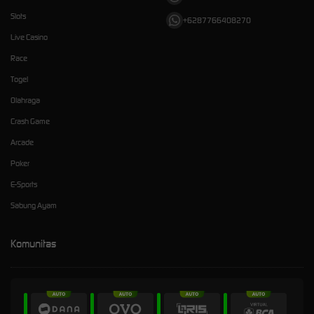
Slots
+6287766408270
Live Casino
Race
Togel
Olahraga
Crash Game
Arcade
Poker
E-Sports
Sabung Ayam
Komunitas