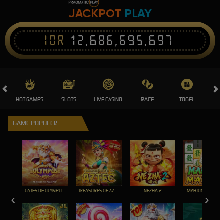
JACKPOT
PLAY
IDR
12,686,695,697
HOT GAMES
SLOTS
LIVE CASINO
RACE
TOGEL
OL
GAME POPULER
GATES OF OLYMPUS POP
TREASURES OF AZTEC
NEZHA 2
MAHJONG MAX