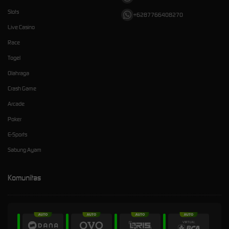
Slots
+6287766408270
Live Casino
Race
Togel
Olahraga
Crash Game
Arcade
Poker
E-Sports
Sabung Ayam
Komunitas