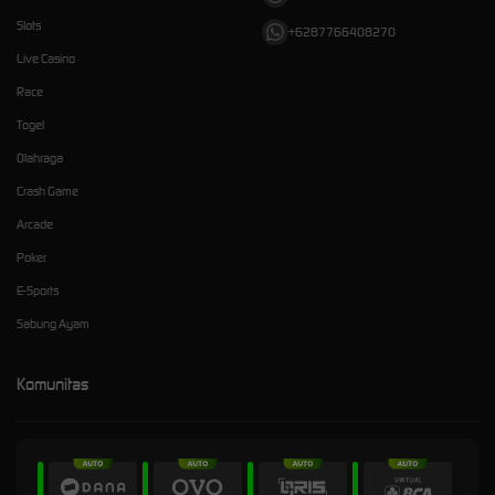
Slots
+6287766408270
Live Casino
Race
Togel
Olahraga
Crash Game
Arcade
Poker
E-Sports
Sabung Ayam
Komunitas