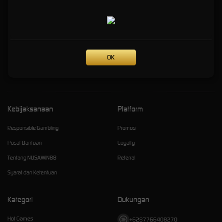
2026.
Nusawin88 adalah situs
slot gacor
hari ini terpercaya provider slot88 resmi online
Indonesia. Daftar akun gacor anda dan dapatkan hadiah jackpot slot terbesar Indonesia.
Ribuan member slot online telah login akun slot ke dalam link nusawin88. Sekarang giliran
anda untuk nikmati beragam permainan judi slot online terpercaya dan link slot gacor
OK
nusawin88 Indonesia
Kebijaksanaan
Platform
Responsible Gambling
Promosi
Pusat Bantuan
Loyalty
Tentang NUSAWIN88
Referral
Syarat dan Ketentuan
Kategori
Dukungan
Hot Games
+6287766408270