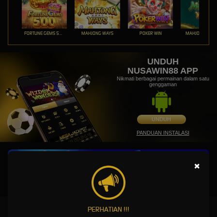
FORTUNE GEMS 500
MAHJONG WAYS
POKER WIN
MAHJONG WAYS
UNDUH
NUSAWIN88 APP
Nikmati berbagai permainan dalam satu
genggaman
UNDUH
PANDUAN INSTALASI
×
PERHATIAN !!!
NUSAWIN88 # Platform Slot Online Gacor No.1 Indonesia