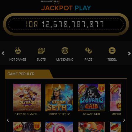
JACKPOT
PLAY
IDR
12,670,787,077
HOT GAMES
SLOTS
LIVE CASINO
RACE
TOGEL
OL
GAME POPULER
GATES OF OLYMPUS POP
STORM OF SETH 2
GOYANG GAIB
MOCHI MANIA 1