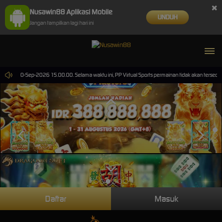
×
Nusawin88 Aplikasi Mobile
UNDUH
Jangan tampilkan lagi hari ini
sampai 30-Sep-2026 15.00.00. Selama waktu ini, PP Virtual Sports permainan tidak akan tersed
Daftar
Masuk