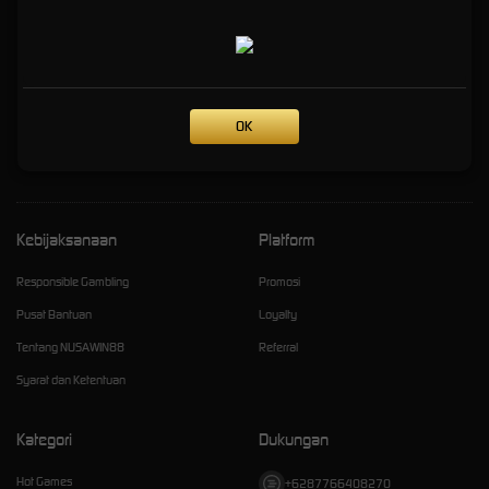
2026.
Nusawin88 adalah situs
slot gacor
hari ini terpercaya provider slot88 resmi online
Indonesia. Daftar akun gacor anda dan dapatkan hadiah jackpot slot terbesar Indonesia.
Ribuan member slot online telah login akun slot ke dalam link nusawin88. Sekarang giliran
anda untuk nikmati beragam permainan judi slot online terpercaya dan link slot gacor
OK
nusawin88 Indonesia
Kebijaksanaan
Platform
Responsible Gambling
Promosi
Pusat Bantuan
Loyalty
Tentang NUSAWIN88
Referral
Syarat dan Ketentuan
Kategori
Dukungan
Hot Games
+6287766408270