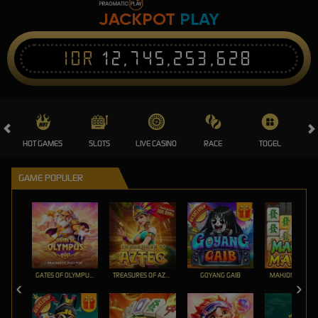
JACKPOT
PLAY
IDR
12,745,253,628
HOT GAMES
SLOTS
LIVE CASINO
RACE
TOGEL
OL
GAME POPULER
GATES OF OLYMPUS POP
TREASURES OF AZTEC
GOYANG GAIB
MAHJONG MAX